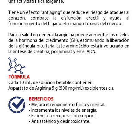
una actividad física exigente.
Tiene un efecto “antiaging” que reduce el riesgo de ataques al
corazón, combate la disfunción erectíl y ayuda al
funcionamiento del hígado eliminando toxinas del cuerpo.
Para la salud en general la arginina puede aumentar los niveles
de la hormona del crecimento (GH), estimulando la liberación
de la glándula pituitaria. Este aminoácido está involucrado en
la síntesis de creatina, poliaminas y en el ADN.
FÓRMULA
Cada 10 mL. de solución bebible contienen:
Aspartato de Arginina 5 g (500 mg/mL);excipientes c.s.
BENEFICIOS
• Mejora el rendimiento físico y mental.
• Incrementa los niveles de energía.
• Estimula la recuperación corporal.
• Antiasténico y desintoxicante.